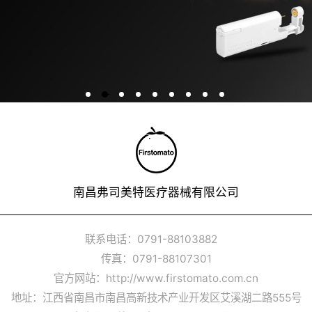
南昌弗司美特医疗器械有限公司
联系电话：0791-88103882
传真：0791-88107301
官方网站：http://www.firstomato.com.cn
地址：江西省南昌市南昌高新技术产业开发区艾溪湖二路555号